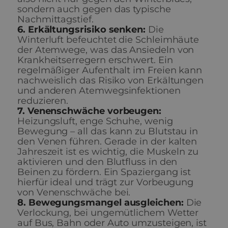
sondern auch gegen das typische
Nachmittagstief.
6. Erkältungsrisiko senken:
Die
Winterluft befeuchtet die Schleimhäute
der Atemwege, was das Ansiedeln von
Krankheitserregern erschwert. Ein
regelmäßiger Aufenthalt im Freien kann
nachweislich das Risiko von Erkältungen
und anderen Atemwegsinfektionen
reduzieren.
7. Venenschwäche vorbeugen:
Heizungsluft, enge Schuhe, wenig
Bewegung – all das kann zu Blutstau in
den Venen führen. Gerade in der kalten
Jahreszeit ist es wichtig, die Muskeln zu
aktivieren und den Blutfluss in den
Beinen zu fördern. Ein Spaziergang ist
hierfür ideal und trägt zur Vorbeugung
von Venenschwäche bei.
8. Bewegungsmangel ausgleichen:
Die
Verlockung, bei ungemütlichem Wetter
auf Bus, Bahn oder Auto umzusteigen, ist