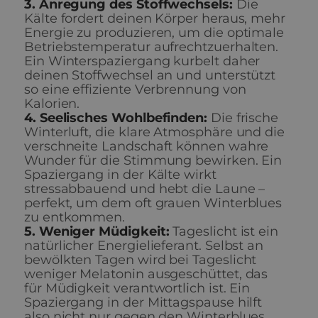
3. Anregung des Stoffwechsels:
Die
Kälte fordert deinen Körper heraus, mehr
Energie zu produzieren, um die optimale
Betriebstemperatur aufrechtzuerhalten.
Ein Winterspaziergang kurbelt daher
deinen Stoffwechsel an und unterstützt
so eine effiziente Verbrennung von
Kalorien.
4. Seelisches Wohlbefinden:
Die frische
Winterluft, die klare Atmosphäre und die
verschneite Landschaft können wahre
Wunder für die Stimmung bewirken. Ein
Spaziergang in der Kälte wirkt
stressabbauend und hebt die Laune –
perfekt, um dem oft grauen Winterblues
zu entkommen.
5. Weniger Müdigkeit:
Tageslicht ist ein
natürlicher Energielieferant. Selbst an
bewölkten Tagen wird bei Tageslicht
weniger Melatonin ausgeschüttet, das
für Müdigkeit verantwortlich ist. Ein
Spaziergang in der Mittagspause hilft
also nicht nur gegen den Winterblues,