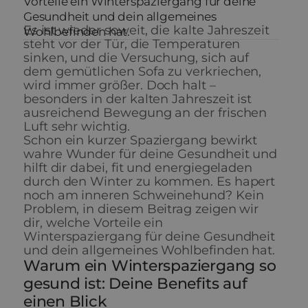
Vorteile ein Winterspaziergang für deine
Gesundheit und dein allgemeines
Es ist wieder soweit, die kalte Jahreszeit
Wohlbefinden hat.
steht vor der Tür, die Temperaturen
sinken, und die Versuchung, sich auf
dem gemütlichen Sofa zu verkriechen,
wird immer größer. Doch halt –
besonders in der kalten Jahreszeit ist
ausreichend Bewegung an der frischen
Luft sehr wichtig.
Schon ein kurzer Spaziergang bewirkt
wahre Wunder für deine Gesundheit und
hilft dir dabei, fit und energiegeladen
durch den Winter zu kommen. Es hapert
noch am inneren Schweinehund? Kein
Problem, in diesem Beitrag zeigen wir
dir, welche Vorteile ein
Winterspaziergang für deine Gesundheit
und dein allgemeines Wohlbefinden hat.
Warum ein Winterspaziergang so
gesund ist: Deine Benefits auf
einen Blick