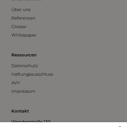
Über uns
Referenzen
Glossar
Whitepaper
Ressourcen
Datenschutz
Haftungsausschluss
AVV
Impressum
Kontakt
Wendenstraße 130