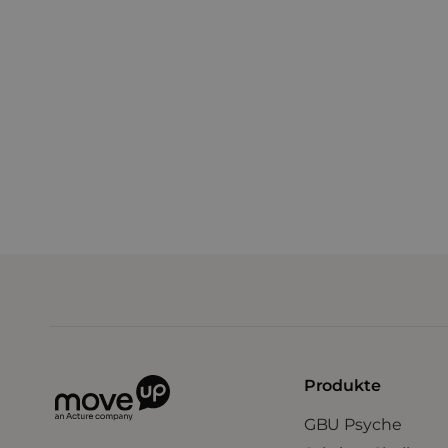
Preise.
Entdecke erfolgreiche Praxisbeispiele au
Produkte
GBU Psyche